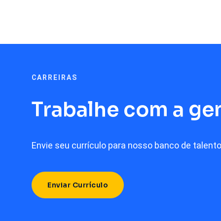
CARREIRAS
Trabalhe com a ge
Envie seu currículo para nosso banco de talento
Enviar Currículo