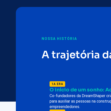
NOSSA HISTÓRIA
A trajetória
1A ERA
O início de um sonho: A
Co-fundadores da DreamShaper cri
para auxiliar as pessoas na constr
empreendedores.