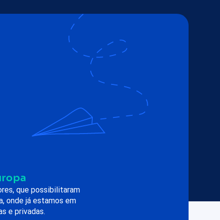
uropa
res, que possibilitaram
a, onde já estamos em
s e privadas.