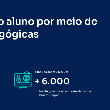
 aluno por meio de
gógicas
TRABALHAMOS COM
+ 6.000
Instituições de ensino que utilizam a
DreamShaper.