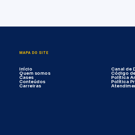
MAPA DO SITE
Início
Canal de 
Quem somos
Código d
Cases
Política 
Conteúdos
Política P
Carreiras
Atendimen