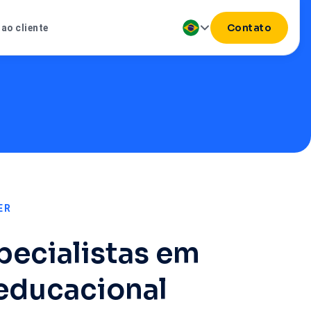
Contato
ao cliente
ER
ecialistas em
educacional