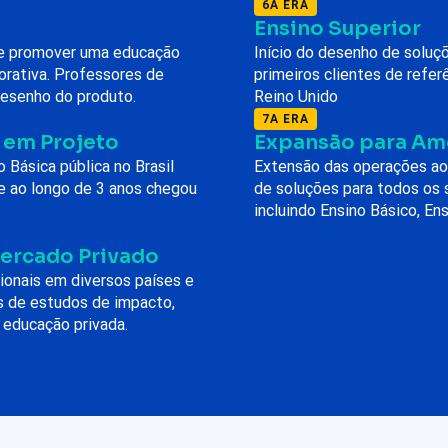
6A ERA
Ensino Superior
de promover uma educação
Início do desenho de soluçõ
orativa. Professores de
primeiros clientes de refer
desenho do produto.
Reino Unido
7A ERA
 em Projeto
Expansão para Amé
Básica pública no Brasil
Extensão das operações ao 
 ao longo de 3 anos chegou
de soluções para todos os
incluindo Ensino Básico, En
Mercado Privado
ionais em diversos países e
s de estudos de impacto,
 educação privada.