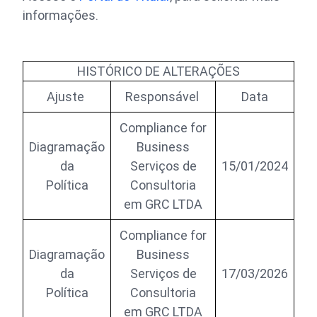
informações.
HISTÓRICO DE ALTERAÇÕES
Ajuste
Responsável
Data
Compliance for
Diagramação
Business
da
Serviços de
15/01/2024
Política
Consultoria
em GRC LTDA
Compliance for
Diagramação
Business
da
Serviços de
17/03/2026
Política
Consultoria
em GRC LTDA