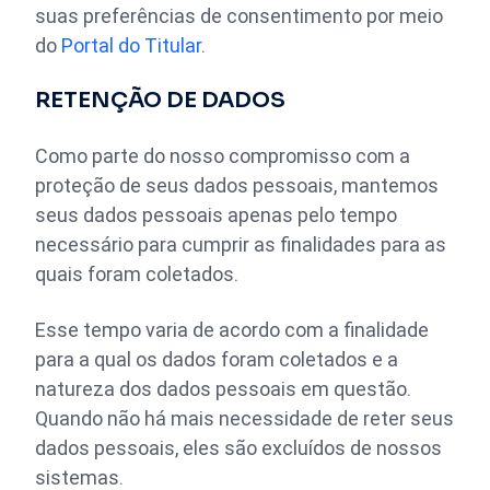
suas preferências de consentimento por meio
do
Portal do Titular
.
RETENÇÃO DE DADOS
Como parte do nosso compromisso com a
proteção de seus dados pessoais, mantemos
seus dados pessoais apenas pelo tempo
necessário para cumprir as finalidades para as
quais foram coletados.
Esse tempo varia de acordo com a finalidade
para a qual os dados foram coletados e a
natureza dos dados pessoais em questão.
Quando não há mais necessidade de reter seus
dados pessoais, eles são excluídos de nossos
sistemas.