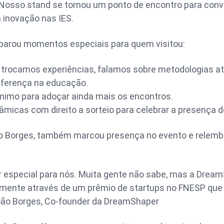
Nosso stand se tornou um ponto de encontro para conv
a inovação nas IES.
parou momentos especiais para quem visitou:
: trocamos experiências, falamos sobre metodologias at
iferença na educação.
mimo para adoçar ainda mais os encontros.
nâmicas com direito a sorteio para celebrar a presença d
o Borges, também marcou presença no evento e relemb
 especial para nós. Muita gente não sabe, mas a Dre
tamente através de um prêmio de startups no FNESP qu
João Borges, Co-founder da DreamShaper