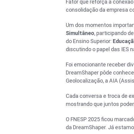
Fator que reforça a conexã
consolidação da empresa com
Um dos momentos importantes
Simultâneo
, participando 
do Ensino Superior:
Educaçã
discutindo o papel das IES 
Foi emocionante receber di
DreamShaper pôde conhece
Geolocalização, a AIA (Assi
Cada conversa e troca de ex
mostrando que juntos podemo
O FNESP 2025 ficou marcado
da DreamShaper. Já estamos