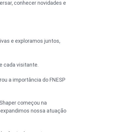
ersar, conhecer novidades e
ivas e exploramos juntos,
e cada visitante.
rou a importância do FNESP
amShaper começou na
e expandimos nossa atuação