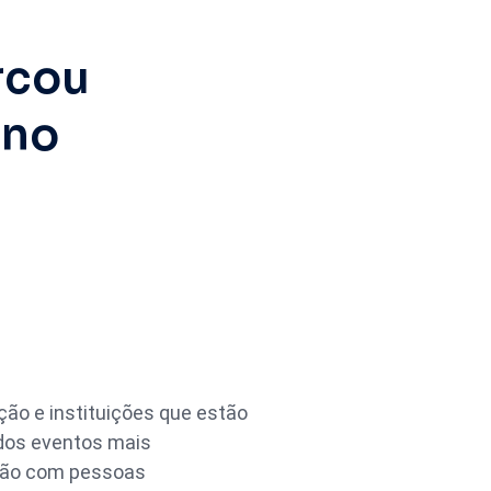
rcou
ino
ção e instituições que estão
 dos eventos mais
exão com pessoas