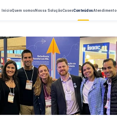
Início
Quem somos
Nossa Solução
Cases
Conteúdos
Atendimento 