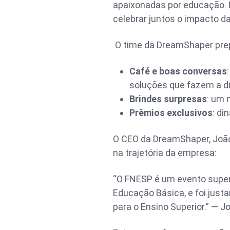
apaixonadas por educação. 
celebrar juntos o impacto d
O time da DreamShaper pre
Café e boas conversas
soluções que fazem a d
Brindes surpresas
: um 
Prêmios exclusivos
: di
O CEO da DreamShaper, Joã
na trajetória da empresa:
“O FNESP é um evento super
Educação Básica, e foi jus
para o Ensino Superior.” — 