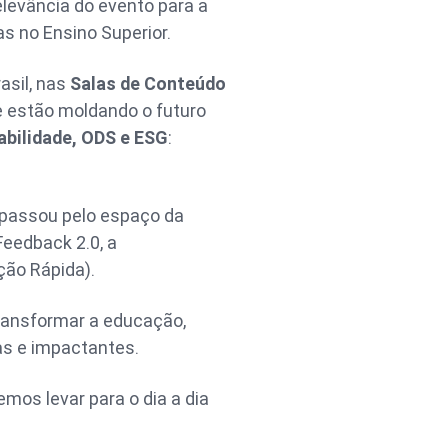
levância do evento para a
s no Ensino Superior.
asil, nas
Salas de Conteúdo
e estão moldando o futuro
abilidade, ODS e ESG
:
 passou pelo espaço da
 Feedback 2.0, a
ação Rápida).
transformar a educação,
as e impactantes.
os levar para o dia a dia