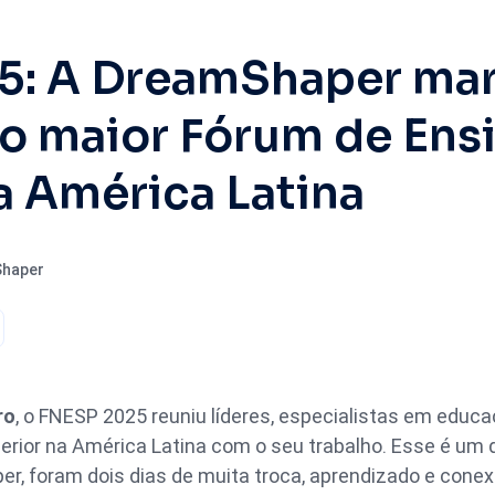
5: A DreamShaper ma
o maior Fórum de Ens
a América Latina
Shaper
ro
, o FNESP 2025 reuniu líderes, especialistas em educa
erior na América Latina com o seu trabalho. Esse é um
r, foram dois dias de muita troca, aprendizado e con