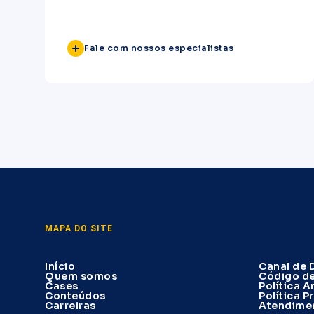
Fale com nossos especialistas
MAPA DO SITE
Início
Canal de 
Quem somos
Código d
Cases
Política 
Conteúdos
Política P
Carreiras
Atendimen