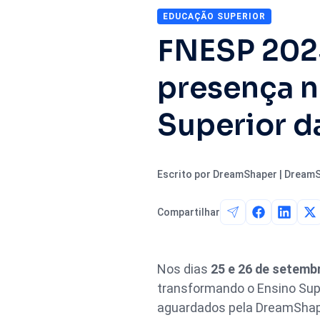
EDUCAÇÃO SUPERIOR
FNESP 202
presença n
Superior d
Escrito por DreamShaper | Dream
Compartilhar
Nos dias
25 e 26 de setemb
transformando o Ensino Sup
aguardados pela DreamShape