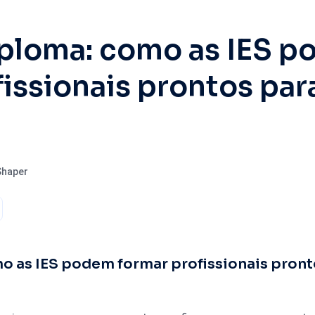
ploma: como as IES 
fissionais prontos par
Shaper
o as IES podem formar profissionais pront