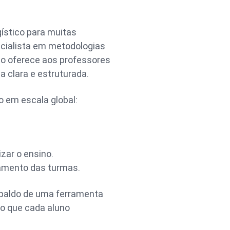
ístico para muitas
cialista em metodologias
nto oferece aos professores
clara e estruturada.
 em escala global:
zar o ensino.
amento das turmas.
spaldo de uma ferramenta
o que cada aluno