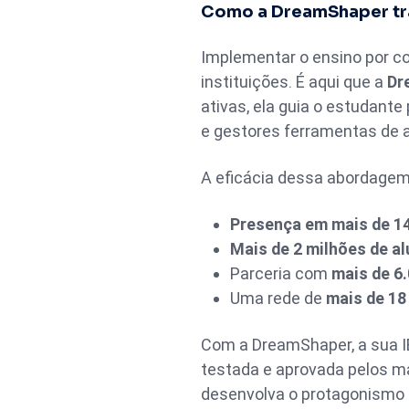
Como a DreamShaper tr
Implementar o ensino por co
instituições. É aqui que a
Dr
ativas, ela guia o estudant
e gestores ferramentas de 
A eficácia dessa abordage
Presença em mais de 1
Mais de 2 milhões de a
Parceria com
mais de 6.
Uma rede de
mais de 18
Com a DreamShaper, a sua I
testada e aprovada pelos m
desenvolva o protagonismo 