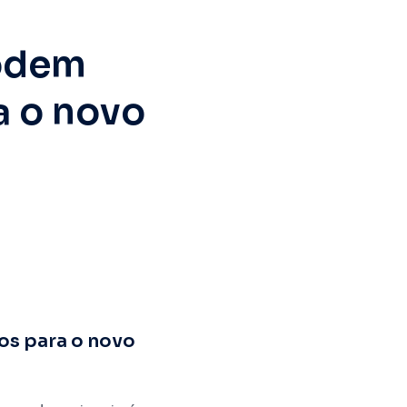
podem
a o novo
os para o novo