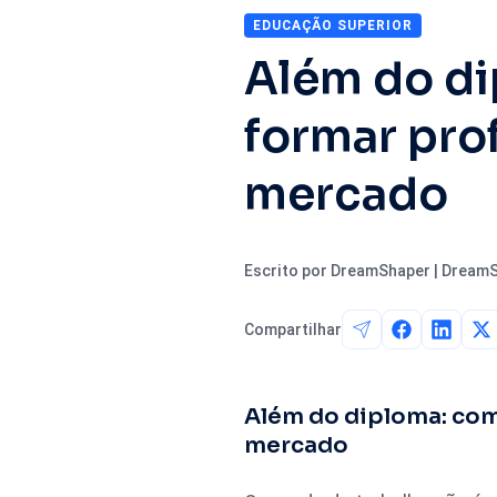
EDUCAÇÃO SUPERIOR
Além do di
formar pro
mercado
Escrito por DreamShaper | Dream
Compartilhar
Além do diploma: com
mercado