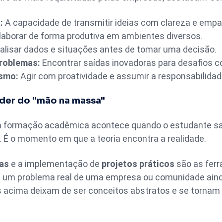
:
A capacidade de transmitir ideias com clareza e empat
aborar de forma produtiva em ambientes diversos.
lisar dados e situações antes de tomar uma decisão.
problemas:
Encontrar saídas inovadoras para desafios 
smo:
Agir com proatividade e assumir a responsabilidade 
poder do "mão na massa"
na formação acadêmica acontece quando o estudante sai
 É o momento em que a teoria encontra a realidade.
as
e a implementação de
projetos práticos
são as ferr
ve um problema real de uma empresa ou comunidade aind
cima deixam de ser conceitos abstratos e se tornam h