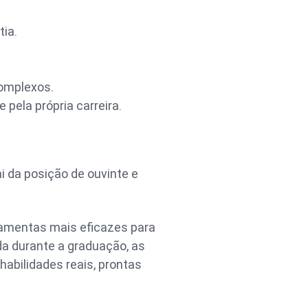
ia.
complexos.
pela própria carreira.
 da posição de ouvinte e
amentas mais eficazes para
a durante a graduação, as
abilidades reais, prontas