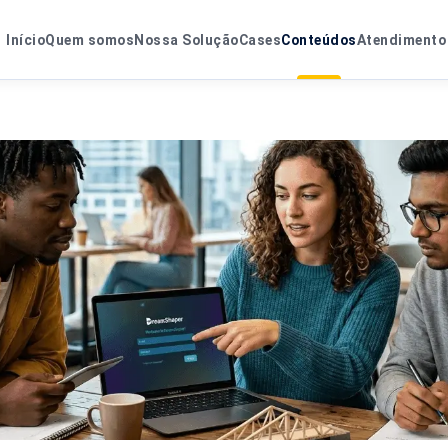
Início
Quem somos
Nossa Solução
Cases
Conteúdos
Atendimento 