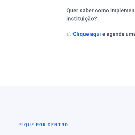
Quer saber como implement
instituição?
👉
Clique aqui
e agende uma
FIQUE POR DENTRO