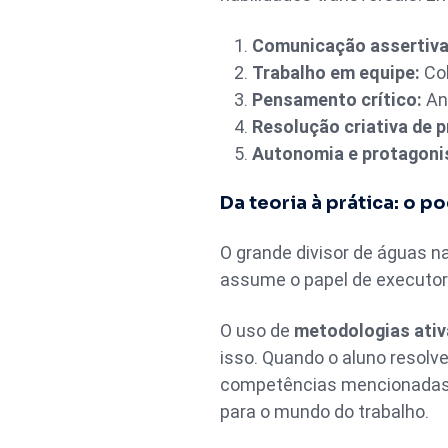
Comunicação assertiva
Trabalho em equipe:
Col
Pensamento crítico:
Ana
Resolução criativa de 
Autonomia e protagoni
Da teoria à prática: o 
O grande divisor de águas 
assume o papel de executor.
O uso de
metodologias ativ
isso. Quando o aluno resol
competências mencionadas a
para o mundo do trabalho.