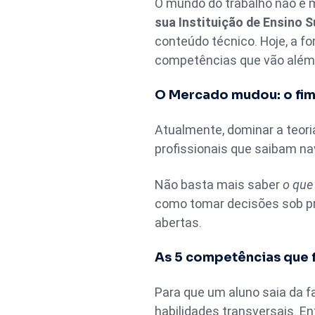
O mundo do trabalho não é m
sua Instituição de Ensino S
conteúdo técnico. Hoje, a f
competências que vão além d
O Mercado mudou: o fim 
Atualmente, dominar a teori
profissionais que saibam n
Não basta mais saber
o que
como tomar decisões sob pr
abertas.
As 5 competências que 
Para que um aluno saia da f
habilidades transversais. E