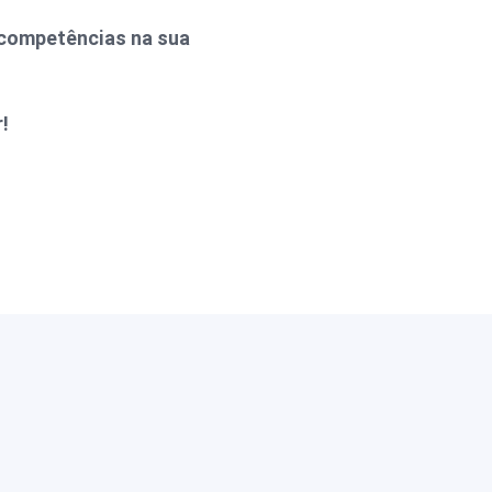
 competências na sua
!