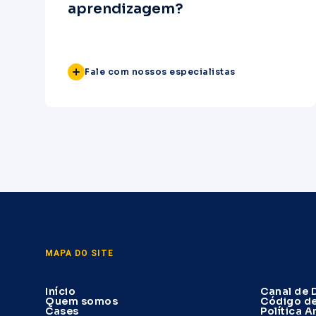
aprendizagem?
Fale com nossos especialistas
MAPA DO SITE
Início
Canal de 
Quem somos
Código d
Cases
Política 